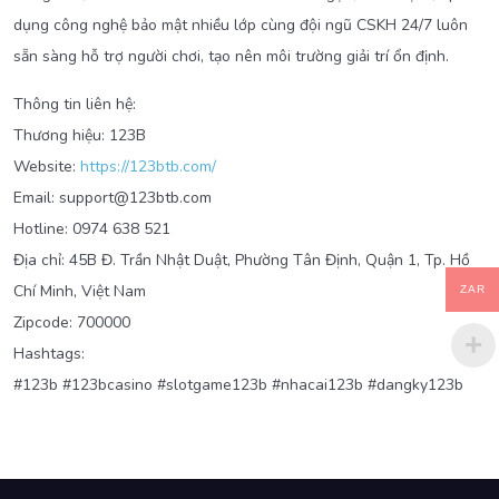
dụng công nghệ bảo mật nhiều lớp cùng đội ngũ CSKH 24/7 luôn
sẵn sàng hỗ trợ người chơi, tạo nên môi trường giải trí ổn định.
Thông tin liên hệ:
Thương hiệu: 123B
Website:
https://123btb.com/
Email: support@123btb.com
Hotline: 0974 638 521
Địa chỉ: 45B Đ. Trần Nhật Duật, Phường Tân Định, Quận 1, Tp. Hồ
Chí Minh, Việt Nam
ZAR
Zipcode: 700000
Hashtags:
#123b #123bcasino #slotgame123b #nhacai123b #dangky123b