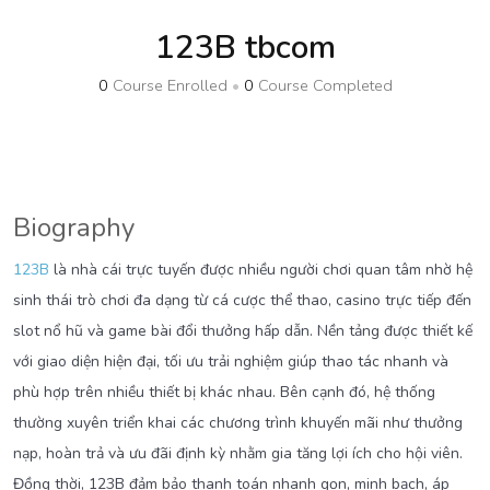
123B tbcom
0
Course Enrolled
•
0
Course Completed
Biography
123B
là nhà cái trực tuyến được nhiều người chơi quan tâm nhờ hệ
sinh thái trò chơi đa dạng từ cá cược thể thao, casino trực tiếp đến
slot nổ hũ và game bài đổi thưởng hấp dẫn. Nền tảng được thiết kế
với giao diện hiện đại, tối ưu trải nghiệm giúp thao tác nhanh và
phù hợp trên nhiều thiết bị khác nhau. Bên cạnh đó, hệ thống
thường xuyên triển khai các chương trình khuyến mãi như thưởng
nạp, hoàn trả và ưu đãi định kỳ nhằm gia tăng lợi ích cho hội viên.
Đồng thời, 123B đảm bảo thanh toán nhanh gọn, minh bạch, áp