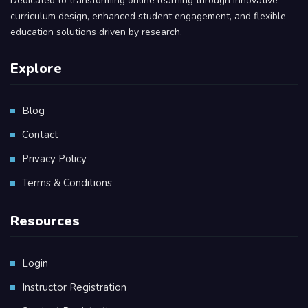
Dedicated to transforming online learning through innovative
curriculum design, enhanced student engagement, and flexible
education solutions driven by research.
Explore
Blog
Contact
Privacy Policy
Terms & Conditions
Resources
Login
Instructor Registration